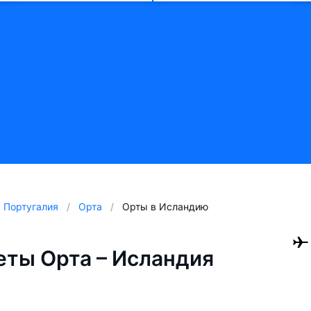
Португалия
Орта
Орты в Исландию
ты Орта – Исландия