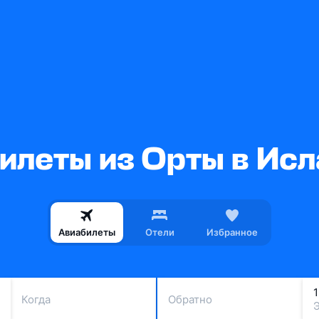
илеты из Орты в Ис
Авиабилеты
Отели
Избранное
Когда
Обратно