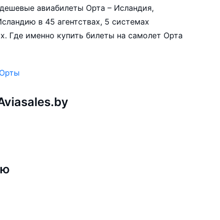
е дешевые авиабилеты Орта – Исландия,
сландию в 45 агентствах, 5 системах
х. Где именно купить билеты на самолет Орта
 Орты
viasales.by
ию