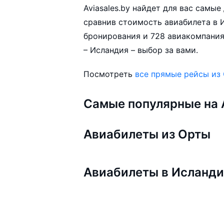
Aviasales.by найдет для вас самы
сравнив стоимость авиабилета в И
бронирования и 728 авиакомпания
– Исландия – выбор за вами.
Посмотреть
все прямые рейсы из
Самые популярные на A
Авиабилеты из Орты
Авиабилеты в Исланд