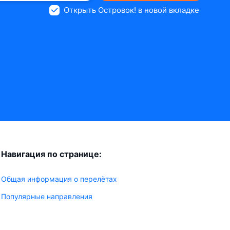
Открыть Островок! в новой вкладке
Навигация по странице:
Общая информация о перелётах
Популярные направления