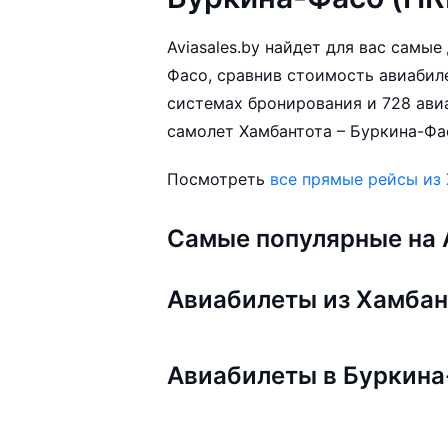
Aviasales.by найдет для вас самы
Фасо, сравнив стоимость авиабиле
системах бронирования и 728 ави
самолет Хамбантота – Буркина-Фас
Посмотреть
все прямые рейсы из
Самые популярные на A
Авиабилеты из Хамба
Авиабилеты в Буркин