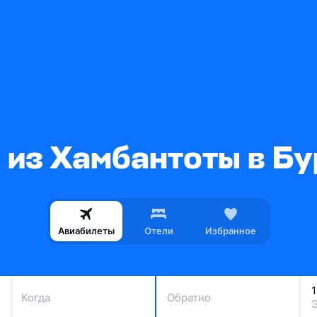
 из Хамбантоты в Б
Авиабилеты
Отели
Избранное
Когда
Обратно