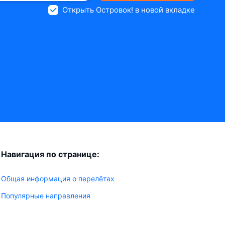
Открыть Островок! в новой вкладке
Навигация по странице:
Общая информация о перелётах
Популярные направления