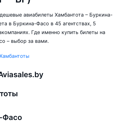
е дешевые авиабилеты Хамбантота – Буркина-
та в Буркина-Фасо в 45 агентствах, 5
акомпаниях. Где именно купить билеты на
о – выбор за вами.
 Хамбантоты
viasales.by
нтоты
а-Фасо