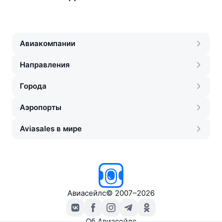
Авиакомпании
Направления
Города
Аэропорты
Aviasales в мире
Авиасейлс
©
2007–2026
Об Авиасейлс