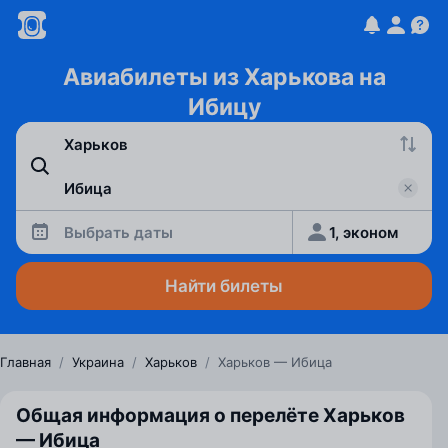
Авиабилеты из Харькова на
Ибицу
Выбрать даты
1, эконом
Найти билеты
Главная
/
Украина
/
Харьков
/
Харьков — Ибица
Общая информация о перелёте Харьков
— Ибица