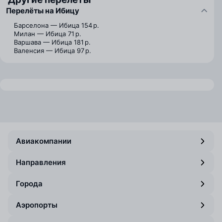
Перелёты на Ибицу
Барселона — Ибица
154 р.
Милан — Ибица
71 р.
Варшава — Ибица
181 р.
Валенсия — Ибица
97 р.
Авиакомпании
Направления
Города
Аэропорты