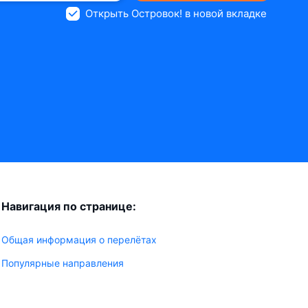
Открыть Островок! в новой вкладке
Навигация по странице:
Общая информация о перелётах
Популярные направления