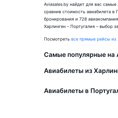
Aviasales.by найдет для вас самы
сравнив стоимость авиабилета в П
бронирования и 728 авиакомпания
Харлинген – Португалия – выбор з
Посмотреть
все прямые рейсы из
Самые популярные на A
Авиабилеты из Харлин
Авиабилеты в Португ