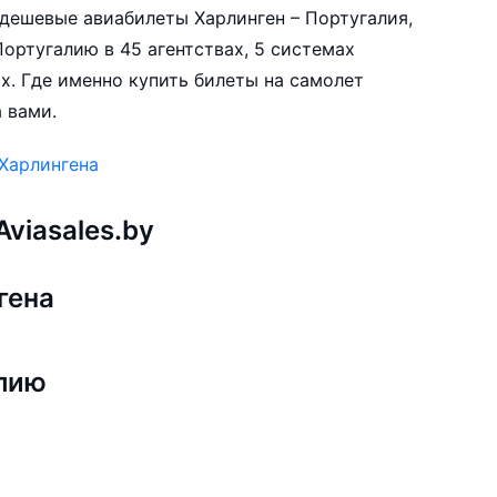
е дешевые авиабилеты Харлинген – Португалия,
ортугалию в 45 агентствах, 5 системах
х. Где именно купить билеты на самолет
а вами.
 Харлингена
viasales.by
гена
алию