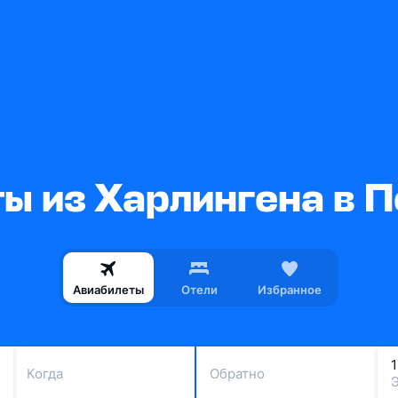
ы из Харлингена в 
Авиабилеты
Отели
Избранное
Когда
Обратно