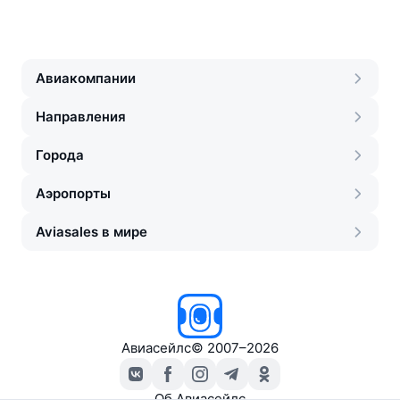
Авиакомпании
Направления
Города
Аэропорты
Aviasales в мире
Авиасейлс
©
2007–2026
Об Авиасейлс