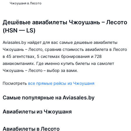
Чжоушаня в Лесото
Дешёвые авиабилеты Чжоушань – Лесото
(HSN — LS)
Aviasales.by найдет для вас самые дешевые авиабилеты
Чжоушань – Лесото, сравнив стоимость авиабилета в Лесото
в 45 агентствах, 5 системах бронирования и 728
авиакомпаниях. Где именно купить билеты на самолет
Чжоушань – Лесото – выбор за вами.
Посмотреть
все прямые рейсы из Чжоушаня
Самые популярные на Aviasales.by
Авиабилеты из Чжоушаня
Авиабилеты в Лесото