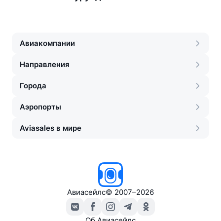
Авиакомпании
Направления
Города
Аэропорты
Aviasales в мире
Авиасейлс
©
2007–2026
Об Авиасейлс