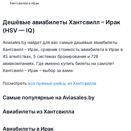
Хантсвилла в Ирак
Дешёвые авиабилеты Хантсвилл – Ирак
(HSV — IQ)
Aviasales.by найдет для вас самые дешевые авиабилеты
Хантсвилл – Ирак, сравнив стоимость авиабилета в Ирак в
45 агентствах, 5 системах бронирования и 728
авиакомпаниях. Где именно купить билеты на самолет
Хантсвилл – Ирак – выбор за вами.
Посмотреть
все прямые рейсы из Хантсвилла
Самые популярные на Aviasales.by
Авиабилеты из Хантсвилла
Авиабилеты в Ирак