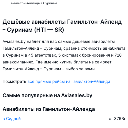
Гамильтон-Айленда в Суринам
Дешёвые авиабилеты Гамильтон-Айленд
– Суринам (HTI — SR)
Aviasales.by найдет для вас самые дешевые авиабилеты
Гамильтон-Айленд – Суринам, сравнив стоимость авиабилета
в Суринам в 45 агентствах, 5 системах бронирования и 728
авиакомпаниях. Где именно купить билеты на самолет
Гамильтон-Айленд – Суринам – выбор за вами.
Посмотреть
все прямые рейсы из Гамильтон-Айленда
Самые популярные на Aviasales.by
Авиабилеты из Гамильтон-Айленда
в Сидней
от 376
Br