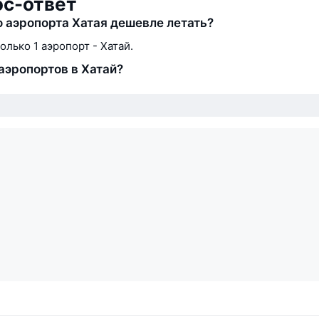
ос-ответ
о аэропорта Хатая дешевле летать?
олько 1 аэропорт - Хатай.
аэропортов в Хатай?