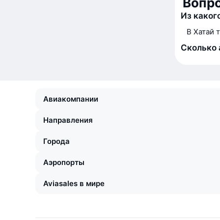
Вопр
Из каког
В Хатай т
Сколько 
Авиакомпании
Направления
Города
Аэропорты
Aviasales в мире