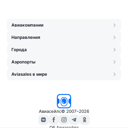
Авиакомпании
Направления
Города
Аэропорты
Aviasales в мире
Авиасейлс
©
2007–2026
Об Авиасейлс