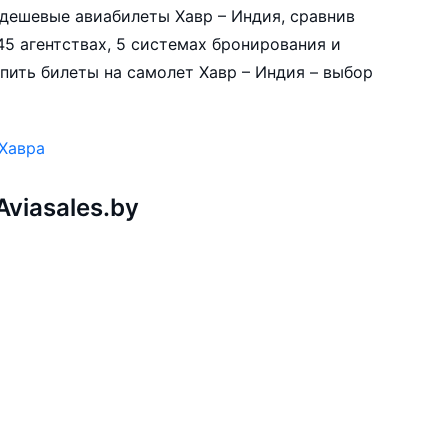
е дешевые авиабилеты Хавр – Индия, сравнив
5 агентствах, 5 системах бронирования и
пить билеты на самолет Хавр – Индия – выбор
 Хавра
viasales.by