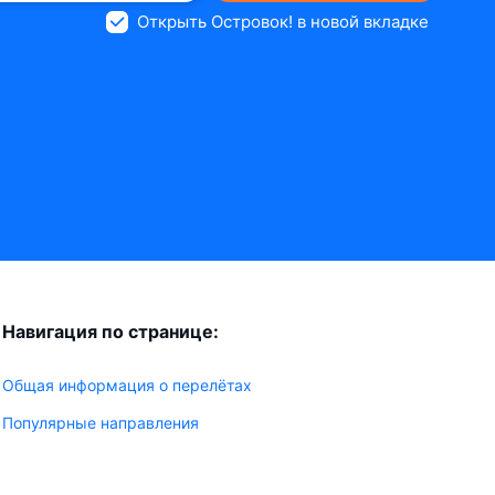
Открыть Островок! в новой вкладке
Навигация по странице:
Общая информация о перелётах
Популярные направления