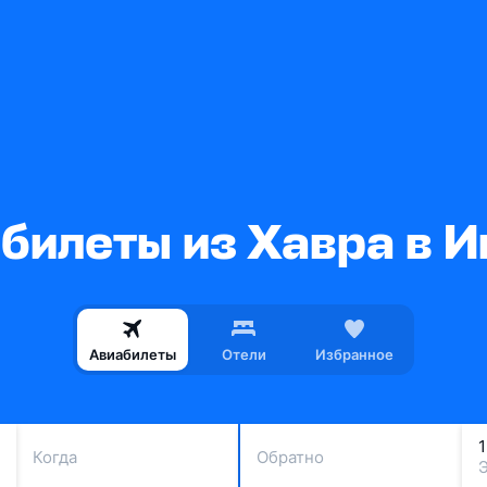
билеты из Хавра в 
Авиабилеты
Отели
Избранное
Когда
Обратно