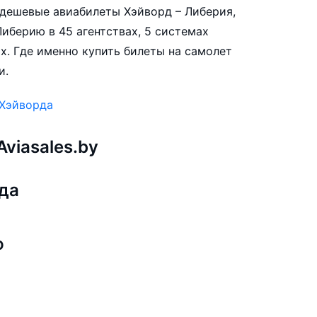
е дешевые авиабилеты Хэйворд – Либерия,
иберию в 45 агентствах, 5 системах
х. Где именно купить билеты на самолет
и.
 Хэйворда
viasales.by
да
ю