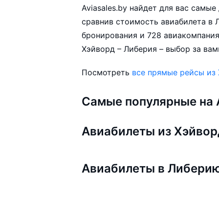
Aviasales.by найдет для вас самы
сравнив стоимость авиабилета в Л
бронирования и 728 авиакомпания
Хэйворд – Либерия – выбор за вам
Посмотреть
все прямые рейсы из
Самые популярные на A
Авиабилеты из Хэйвор
Авиабилеты в Либери