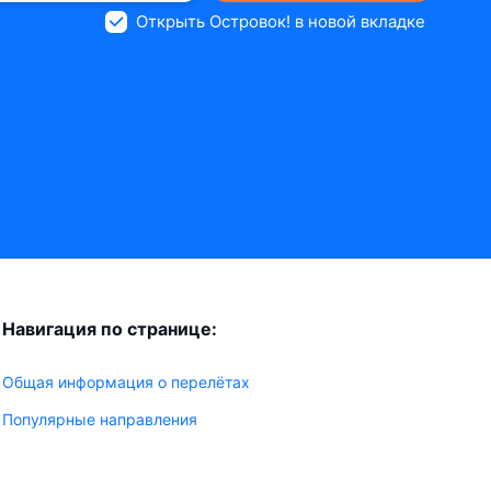
Открыть Островок! в новой вкладке
Навигация по странице:
Общая информация о перелётах
Популярные направления