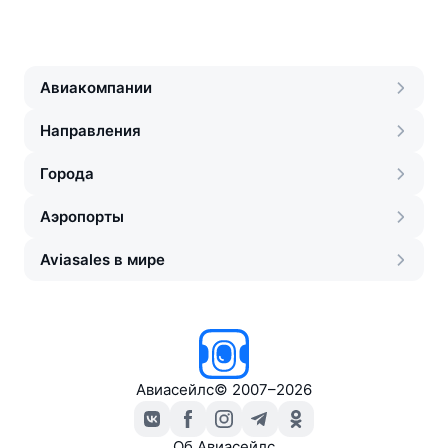
Авиакомпании
Направления
Города
Аэропорты
Aviasales в мире
Авиасейлс
©
2007–2026
Об Авиасейлс