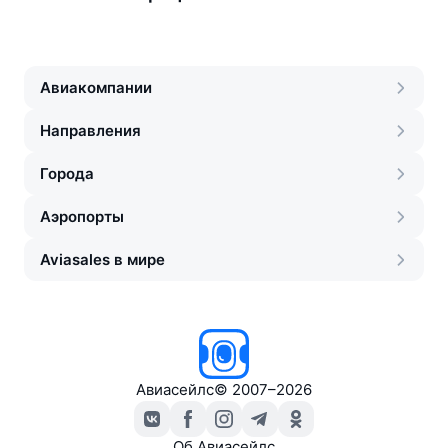
Авиакомпании
Направления
Города
Аэропорты
Aviasales в мире
Авиасейлс
©
2007–2026
Об Авиасейлс