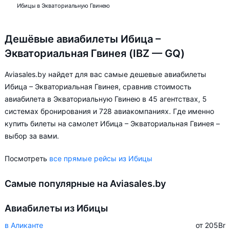
Ибицы в Экваториальную Гвинею
Дешёвые авиабилеты Ибица –
Экваториальная Гвинея (IBZ — GQ)
Aviasales.by найдет для вас самые дешевые авиабилеты
Ибица – Экваториальная Гвинея, сравнив стоимость
авиабилета в Экваториальную Гвинею в 45 агентствах, 5
системах бронирования и 728 авиакомпаниях. Где именно
купить билеты на самолет Ибица – Экваториальная Гвинея –
выбор за вами.
Посмотреть
все прямые рейсы из Ибицы
Самые популярные на Aviasales.by
Авиабилеты из Ибицы
в Аликанте
от 205
Br