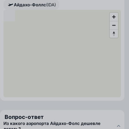
Айдахо-Фоллс
(IDA)
Вопрос-ответ
Из какого аэропорта Айдахо-Фолс дешевле
летать?