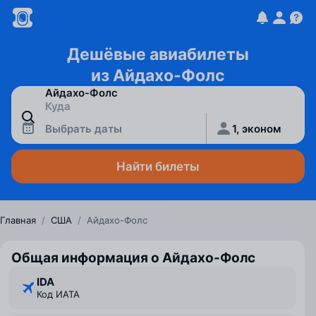
Дешёвые авиабилеты
из Айдахо-Фолс
Выбрать даты
1, эконом
Найти билеты
Главная
/
США
/
Айдахо-Фолс
Общая информация о Айдахо-Фолс
IDA
Код ИАТА