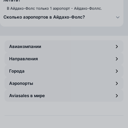
В Айдахо-Фолс только 1 аэропорт - Айдахо-Фоллс.
Сколько аэропортов в Айдахо-Фолс?
Авиакомпании
Направления
Города
Аэропорты
Aviasales в мире