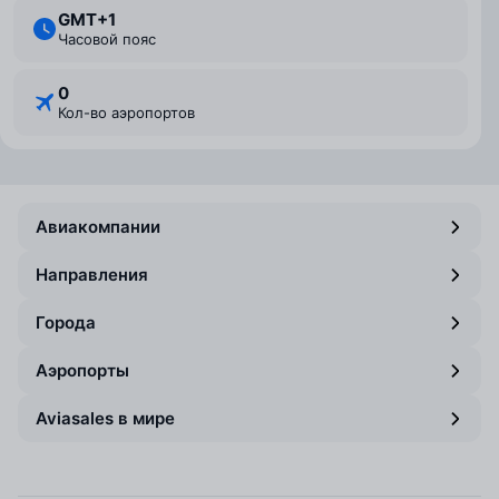
GMT+1
Часовой пояс
0
Кол-во аэропортов
Авиакомпании
Направления
Города
Аэропорты
Aviasales в мире