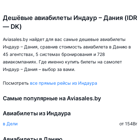
Дешёвые авиабилеты Индаур – Дания (IDR
— DK)
Aviasales.by найдет для вас самые дешевые авиабилеты
Индаур – Дания, сравнив стоимость авиабилета в Данию в
45 агентствах, 5 системах бронирования и 728
авиакомпаниях. Где именно купить билеты на самолет
Индаур – Дания – выбор за вами.
Посмотреть
все прямые рейсы из Индаура
Самые популярные на Aviasales.by
Авиабилеты из Индаура
в Дели
от 154
Br
Авиабилеты в Данию