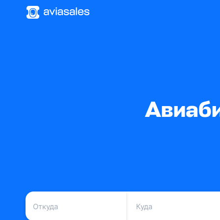
Авиаби