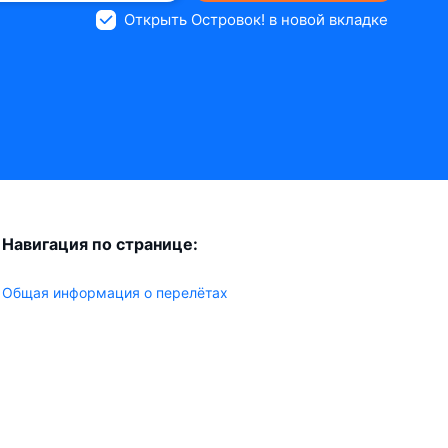
Открыть Островок! в новой вкладке
Навигация по странице:
Общая информация о перелётах