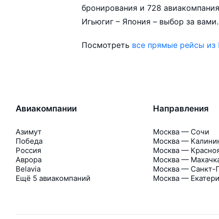
бронирования и 728 авиакомпания
Игьюгиг – Япония – выбор за вами.
Посмотреть
все прямые рейсы из
Авиакомпании
Направления
Азимут
Москва — Сочи
Победа
Москва — Калини
Россия
Москва — Красно
Аврора
Москва — Махачк
Belavia
Москва — Санкт-
Ещё 5 авиакомпаний
Москва — Екатер