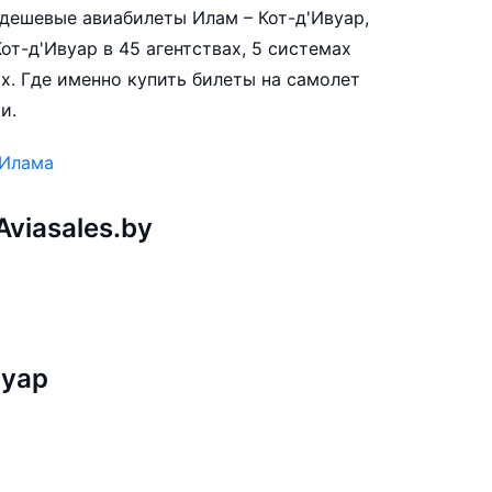
е дешевые авиабилеты Илам – Кот-д'Ивуар,
от-д'Ивуар в 45 агентствах, 5 системах
х. Где именно купить билеты на самолет
и.
 Илама
viasales.by
вуар