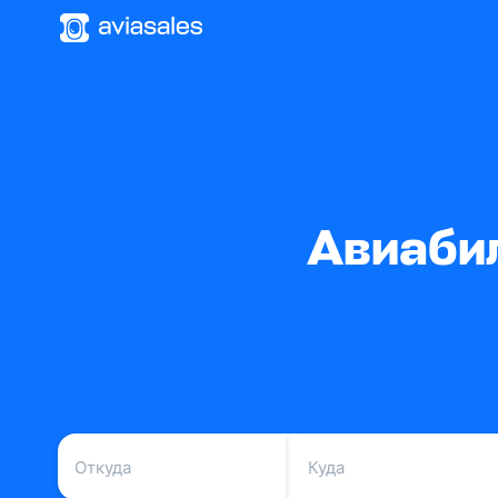
Авиабил