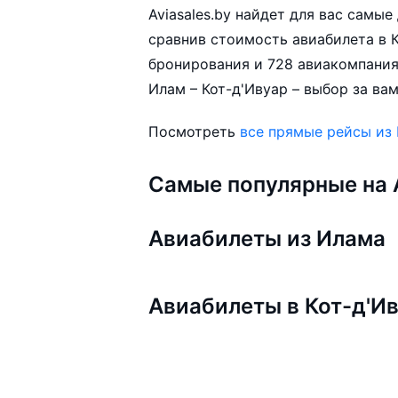
Aviasales.by найдет для вас самы
сравнив стоимость авиабилета в К
бронирования и 728 авиакомпания
Илам – Кот-д'Ивуар – выбор за вам
Посмотреть
все прямые рейсы из
Самые популярные на A
Авиабилеты из Илама
Авиабилеты в Кот-д'И