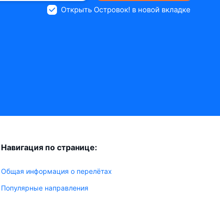
Открыть Островок! в новой вкладке
Навигация по странице:
Общая информация о перелётах
Популярные направления