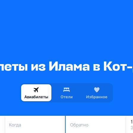
еты из Илама в Кот
Авиабилеты
Отели
Избранное
Когда
Обратно