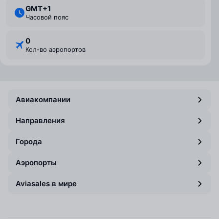
GMT+1
Часовой пояс
0
Кол-во аэропортов
Авиакомпании
Направления
Города
Аэропорты
Aviasales в мире