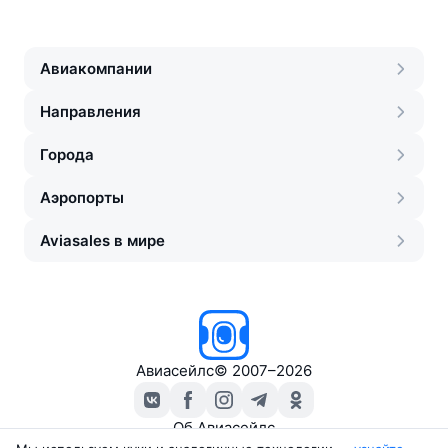
Авиакомпании
Направления
Города
Аэропорты
Aviasales в мире
Авиасейлс
©
2007–2026
Об Авиасейлс
Пресс‑центр