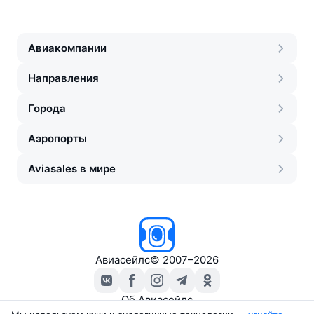
Авиакомпании
Направления
Города
Аэропорты
Aviasales в мире
Авиасейлс
©
2007–2026
Об Авиасейлс
Пресс‑центр