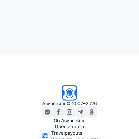
Авиасейлс
© 2007–2026
Об Авиасейлс
Пресс‑центр
Travelpayouts
Партнёрская программа