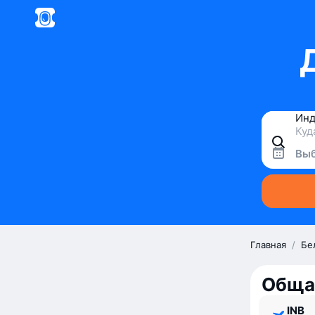
Выб
Главная
/
Бе
Обща
INB