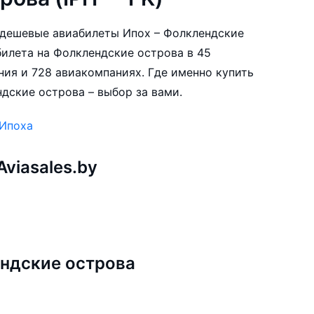
е дешевые авиабилеты Ипох – Фолклендские
билета на Фолклендские острова в 45
ния и 728 авиакомпаниях. Где именно купить
дские острова – выбор за вами.
 Ипоха
viasales.by
ндские острова