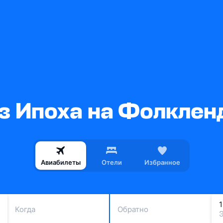
з Ипоха на Фолклен
Авиабилеты
Отели
Избранное
Когда
Обратно