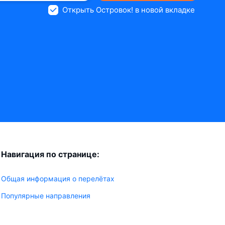
Открыть Островок! в новой вкладке
Навигация по странице:
Общая информация о перелётах
Популярные направления