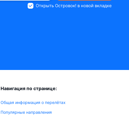
Открыть Островок! в новой вкладке
Навигация по странице:
Общая информация о перелётах
Популярные направления