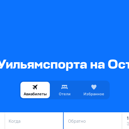
 Уильямспорта на Ос
Авиабилеты
Отели
Избранное
Когда
Обратно