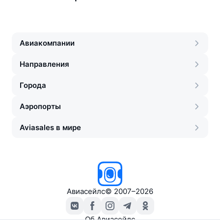
Авиакомпании
Направления
Города
Аэропорты
Aviasales в мире
Авиасейлс
©
2007–2026
Об Авиасейлс