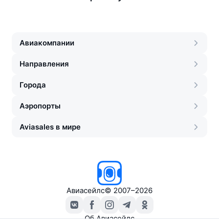
Авиакомпании
Направления
Города
Аэропорты
Aviasales в мире
Авиасейлс
©
2007–2026
Об Авиасейлс