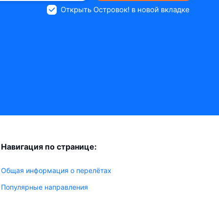
Открыть Островок! в новой вкладке
Навигация по странице:
Общая информация о перелётах
Популярные направления