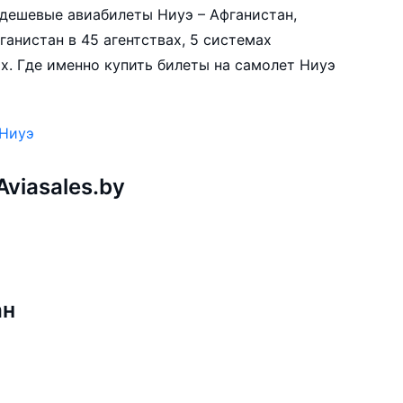
е дешевые авиабилеты Ниуэ – Афганистан,
анистан в 45 агентствах, 5 системах
х. Где именно купить билеты на самолет Ниуэ
 Ниуэ
viasales.by
ан