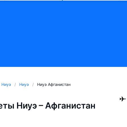
Ниуэ
Ниуэ
Ниуэ Афганистан
ты Ниуэ – Афганистан