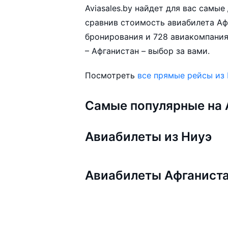
Aviasales.by найдет для вас самы
сравнив стоимость авиабилета Афг
бронирования и 728 авиакомпания
– Афганистан – выбор за вами.
Посмотреть
все прямые рейсы из
Самые популярные на A
Авиабилеты из Ниуэ
Авиабилеты Афганист