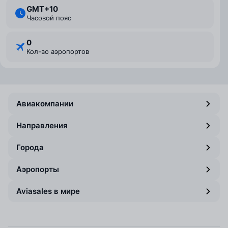
GMT+10
Часовой пояс
0
Кол-во аэропортов
Авиакомпании
Направления
Города
Аэропорты
Aviasales в мире