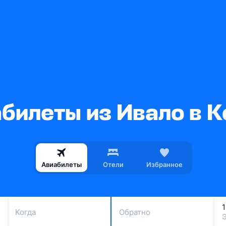
билеты из Ивало в 
Авиабилеты
Отели
Избранное
Когда
Обратно