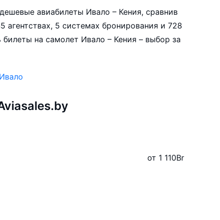
е дешевые авиабилеты Ивало – Кения, сравнив
5 агентствах, 5 системах бронирования и 728
 билеты на самолет Ивало – Кения – выбор за
 Ивало
viasales.by
от 1 110
Br