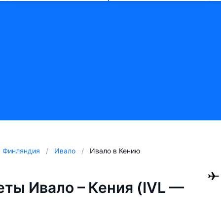
Финляндия
Ивало
Ивало в Кению
ты Ивало – Кения (IVL —