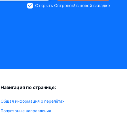
Открыть Островок! в новой вкладке
Навигация по странице:
Общая информация о перелётах
Популярные направления