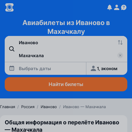
Авиабилеты из Иваново в
Махачкалу
Выбрать даты
1, эконом
Найти билеты
Главная
/
Россия
/
Иваново
/
Иваново — Махачкала
Общая информация о перелёте Иваново
— Махачкала