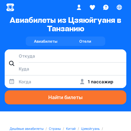
Авиабилеты из Цзяюйгуаня в
Танзанию
Авиабилеты
Отели
Когда
1 пассажир
Найти билеты
Дешёвые авиабилеты
Страны
Китай
Цзяюйгуань