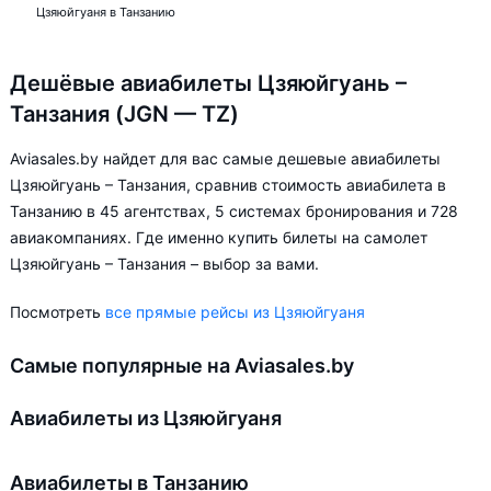
Цзяюйгуаня в Танзанию
Дешёвые авиабилеты Цзяюйгуань –
Танзания (JGN — TZ)
Aviasales.by найдет для вас самые дешевые авиабилеты
Цзяюйгуань – Танзания, сравнив стоимость авиабилета в
Танзанию в 45 агентствах, 5 системах бронирования и 728
авиакомпаниях. Где именно купить билеты на самолет
Цзяюйгуань – Танзания – выбор за вами.
Посмотреть
все прямые рейсы из Цзяюйгуаня
Самые популярные на Aviasales.by
Авиабилеты из Цзяюйгуаня
Авиабилеты в Танзанию