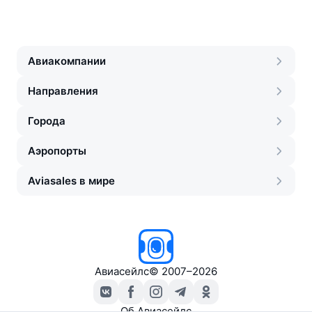
Авиакомпании
Направления
Города
Аэропорты
Aviasales в мире
Авиасейлс
©
2007–2026
Об Авиасейлс