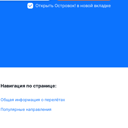
Открыть Островок! в новой вкладке
Навигация по странице:
Общая информация о перелётах
Популярные направления