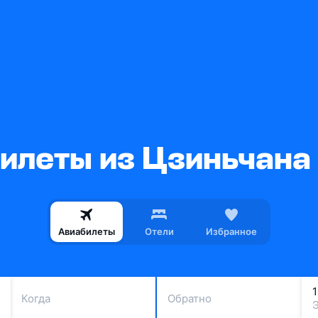
илеты из Цзиньчана
Авиабилеты
Отели
Избранное
Когда
Обратно