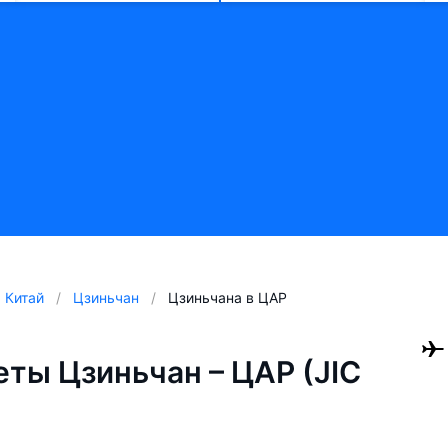
Китай
Цзиньчан
Цзиньчана в ЦАР
ты Цзиньчан – ЦАР (JIC