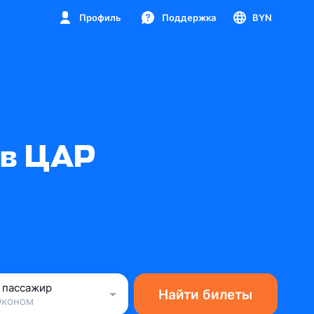
Профиль
Поддержка
BYN
 в ЦАР
1 пассажир
Найти билеты
Эконом