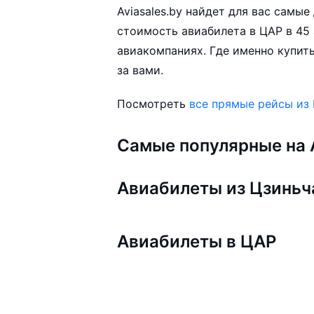
Aviasales.by найдет для вас самы
стоимость авиабилета в ЦАР в 45 
авиакомпаниях. Где именно купить
за вами.
Посмотреть
все прямые рейсы из
Самые популярные на A
Авиабилеты из Цзиньч
Авиабилеты в ЦАР