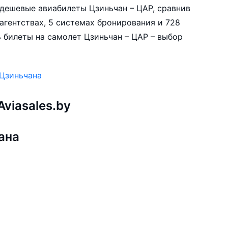
е дешевые авиабилеты Цзиньчан – ЦАР, сравнив
агентствах, 5 системах бронирования и 728
 билеты на самолет Цзиньчан – ЦАР – выбор
 Цзиньчана
viasales.by
ана