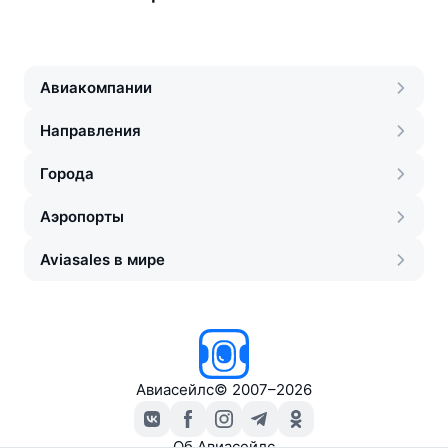
Авиакомпании
Направления
Города
Аэропорты
Aviasales в мире
Авиасейлс
©
2007–2026
Об Авиасейлс