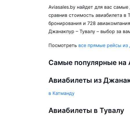
Aviasales.by найдет для вас самы
сравнив стоимость авиабилета в Т
бронирования и 728 авиакомпания
Джанакпур – Тувалу – выбор за ва
Посмотреть
все прямые рейсы из
Самые популярные на A
Авиабилеты из Джана
в Катманду
Авиабилеты в Тувалу