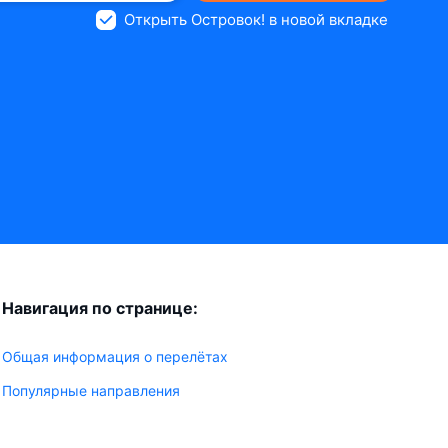
Открыть Островок! в новой вкладке
Навигация по странице:
Общая информация о перелётах
Популярные направления