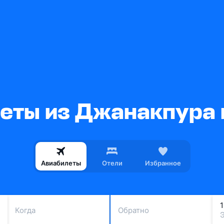
еты из Джанакпура 
Авиабилеты
Отели
Избранное
Когда
Обратно