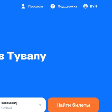
Профиль
Поддержка
BYN
в Тувалу
1 пассажир
Найти билеты
Эконом