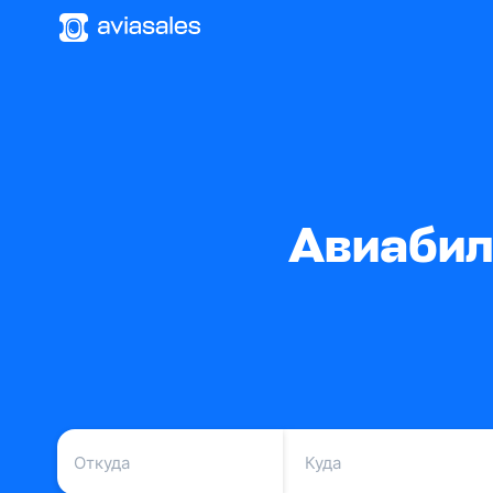
Авиабил