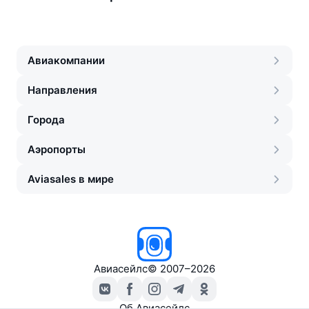
Авиакомпании
Направления
Города
Аэропорты
Aviasales в мире
Авиасейлс
©
2007–2026
Об Авиасейлс