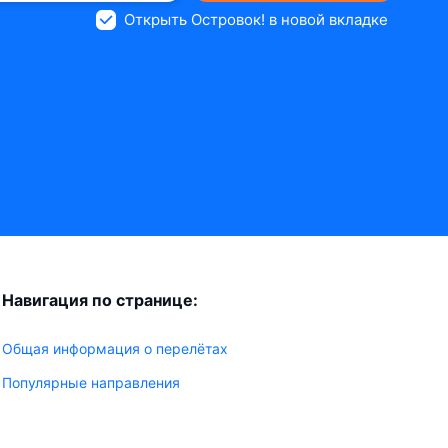
Открыть Островок! в новой вкладке
Навигация по странице:
Общая информация о перелётах
Популярные направления