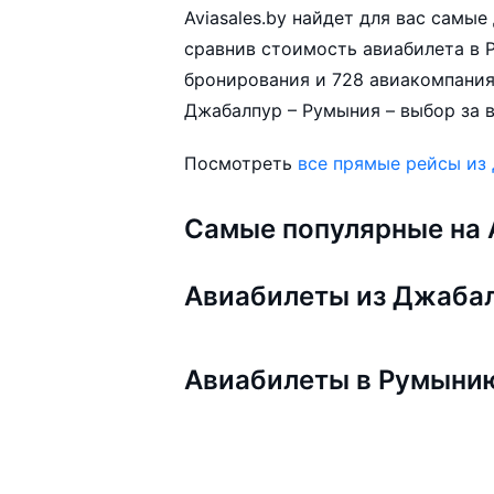
Aviasales.by найдет для вас самы
сравнив стоимость авиабилета в Р
бронирования и 728 авиакомпания
Джабалпур – Румыния – выбор за 
Посмотреть
все прямые рейсы из
Самые популярные на A
Авиабилеты из Джаба
Авиабилеты в Румыни