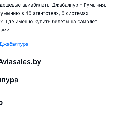
е дешевые авиабилеты Джабалпур – Румыния,
умынию в 45 агентствах, 5 системах
х. Где именно купить билеты на самолет
вами.
 Джабалпура
viasales.by
лпура
ю