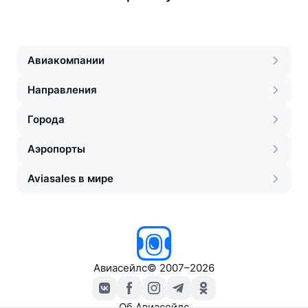
Авиакомпании
Направления
Города
Аэропорты
Aviasales в мире
Авиасейлс
©
2007–2026
Об Авиасейлс