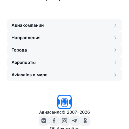
Авиакомпании
Направления
Города
Аэропорты
Aviasales в мире
Авиасейлс
©
2007–2026
Об Авиасейлс