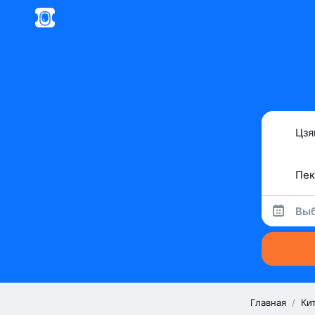
Выб
Главная
/
Ки