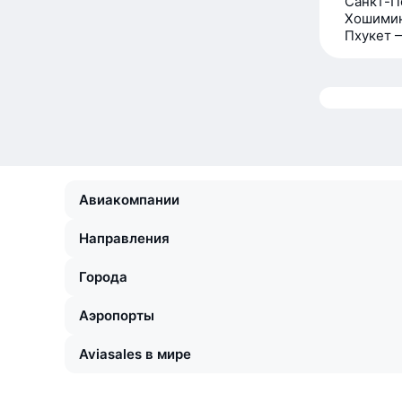
Санкт-П
Хошими
Пхукет 
Авиакомпании
Направления
Города
Аэропорты
Aviasales в мире