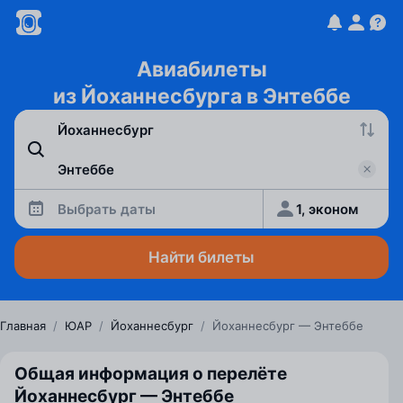
Авиабилеты
из Йоханнесбурга в Энтеббе
Выбрать даты
1, эконом
Найти билеты
Главная
/
ЮАР
/
Йоханнесбург
/
Йоханнесбург — Энтеббе
Общая информация о перелёте
Йоханнесбург — Энтеббе