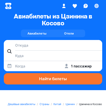
Авиабилеты из Цзинина в
Косово
Авиабилеты
Отели
Когда
1 пассажир
Найти билеты
Дешёвые авиабилеты
Страны
Китай
Цзинин
Цзинина в Косово