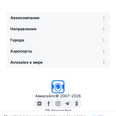
Авиакомпании
Направления
Города
Аэропорты
Aviasales в мире
Авиасейлс
©
2007–2026
Об Авиасейлс
Пресс‑центр