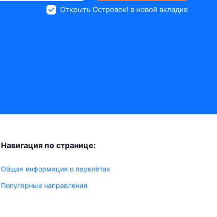
Открыть Островок! в новой вкладке
Навигация по странице:
Общая информация о перелётах
Популярные направления