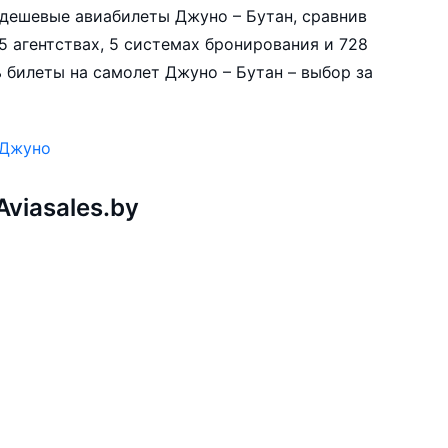
е дешевые авиабилеты Джуно – Бутан, сравнив
5 агентствах, 5 системах бронирования и 728
 билеты на самолет Джуно – Бутан – выбор за
 Джуно
viasales.by