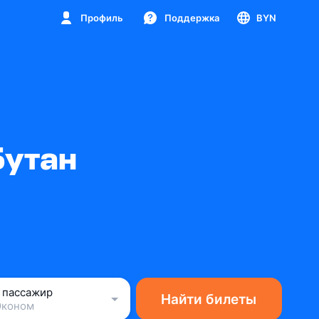
Профиль
Поддержка
BYN
Бутан
1 пассажир
Найти билеты
Эконом