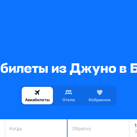
билеты из Джуно в 
Авиабилеты
Отели
Избранное
Когда
Обратно