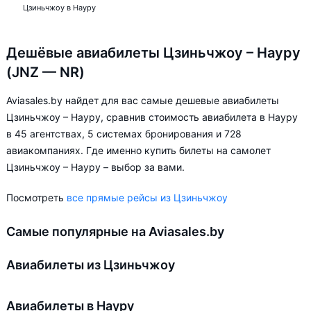
Цзиньчжоу в Науру
Дешёвые авиабилеты Цзиньчжоу – Науру
(JNZ — NR)
Aviasales.by найдет для вас самые дешевые авиабилеты
Цзиньчжоу – Науру, сравнив стоимость авиабилета в Науру
в 45 агентствах, 5 системах бронирования и 728
авиакомпаниях. Где именно купить билеты на самолет
Цзиньчжоу – Науру – выбор за вами.
Посмотреть
все прямые рейсы из Цзиньчжоу
Самые популярные на Aviasales.by
Авиабилеты из Цзиньчжоу
Авиабилеты в Науру