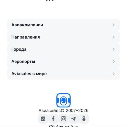
Авиакомпании
Направления
Города
Аэропорты
Aviasales в мире
Авиасейлс
©
2007–2026
Об Авиасейлс