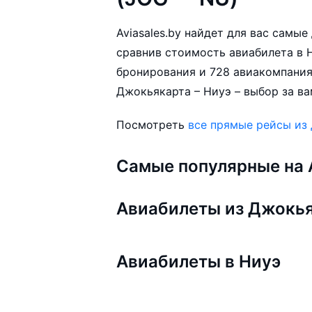
Aviasales.by найдет для вас самы
сравнив стоимость авиабилета в Н
бронирования и 728 авиакомпания
Джокьякарта – Ниуэ – выбор за ва
Посмотреть
все прямые рейсы из
Самые популярные на A
Авиабилеты из Джокь
Авиабилеты в Ниуэ