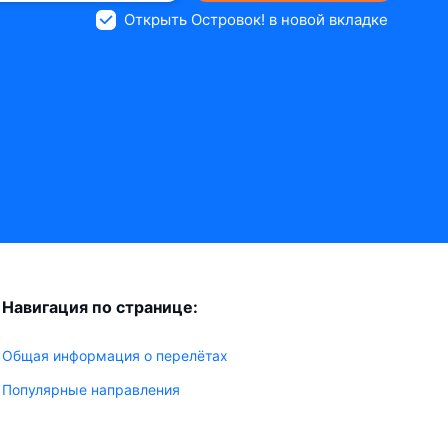
Открыть Островок! в новой вкладке
Навигация по странице:
Общая информация о перелётах
Популярные направления