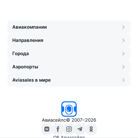
Авиакомпании
Направления
Города
Аэропорты
Aviasales в мире
Авиасейлс
©
2007–2026
Об Авиасейлс