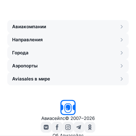
Авиакомпании
Направления
Города
Аэропорты
Aviasales в мире
Авиасейлс
©
2007–2026
Об Авиасейлс