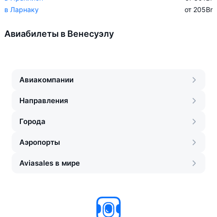
в Ларнаку
от 205
Br
Авиабилеты в Венесуэлу
Авиакомпании
Направления
Города
Аэропорты
Aviasales в мире