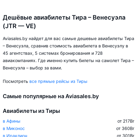
Дешёвые авиабилеты Тира – Венесуэла
(JTR — VE)
Aviasales.by найдет для вас самые дешевые авиабилеты Тира
– Венесуэла, сравнив стоимость авиабилета в Венесуэлу в
45 агентствах, 5 системах бронирования и 728
авиакомпаниях. Где именно купить билеты на самолет Тира –
Венесуэла – выбор за вами.
Посмотреть
все прямые рейсы из Тиры
Самые популярные на Aviasales.by
Авиабилеты из Тиры
в Афины
от 217
Br
в Миконос
от 360
Br
в Ираклион
от 301
Br